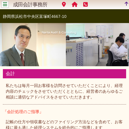
成田会計事務所
静岡県浜松市中央区富塚町4667-10
会計
私たちは毎月一回お客様を訪問させていただくことにより、経理
内容のチェックをさせていただくとともに、経営者のあらゆるご
相談に適切なアドバイスをさせていただきます。
「会計処理のご指導」
記帳の仕方や領収書などのファイリング方法などを含めて、お客
様に最も適した経理システムを総合的にご指導します