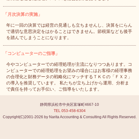
「月次決算の実施」
年に一回の決算では経営の見通しも立ちませんし、決算をにらん
で適切な意思決定をはかることはできません。節税策なども後手
を踏んでしまうことになります。
「コンピューターのご指導」
今やコンピューターでの経理処理が主流になりつつあります。コ
ンピューターでの経理処理をお望みの場合にはお客様の経理事務
の合理化と財務データの戦略化にマッチするＴＫＣの「ＦＸ２」
の導入を推奨しています。 私たちが立ち上げから運用、分析ま
で責任を持ってお手伝い、ご指導をいたします。
静岡県浜松市中央区富塚町4667-10
TEL 053-458-6304
Copyright(C)2001-2026 by Narita Accounting & Consulting All Rights Reserved.